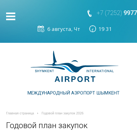
+7 (7252)
9977
МЕЖДУНАРОДНЫЙ АЭРОПОРТ ШЫМКЕНТ
Главная страница
Годовой план закупок 2026
Годовой план закупок