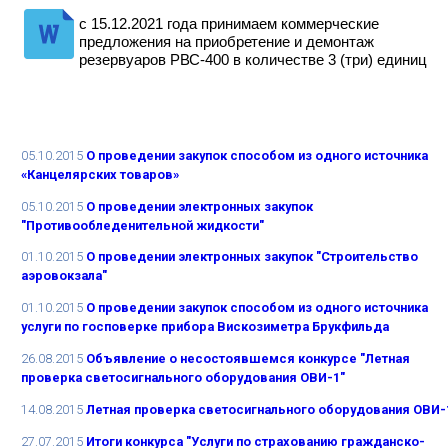
с 15.12.2021 года принимаем коммерческие
предложения на приобретение и демонтаж
резервуаров РВС-400 в количестве 3 (три) единиц
05.10.2015
О проведении закупок способом из одного источника
«Канцелярских товаров»
05.10.2015
О проведении электронных закупок
"Противообледенительной жидкости"
01.10.2015
О проведении электронных закупок "Строительство
аэровокзала"
01.10.2015
О проведении закупок способом из одного источника
услуги по госповерке прибора Вискозиметра Брукфильда
26.08.2015
Объявление о несостоявшемся конкурсе "Летная
проверка светосигнального оборудования ОВИ-1"
14.08.2015
Летная проверка светосигнального оборудования ОВИ-
27.07.2015
Итоги конкурса "Услуги по страхованию гражданско-