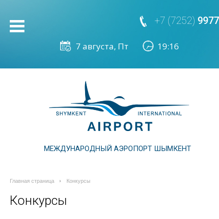
+7 (7252)
9977
МЕЖДУНАРОДНЫЙ АЭРОПОРТ ШЫМКЕНТ
Главная страница
Конкурсы
Конкурсы