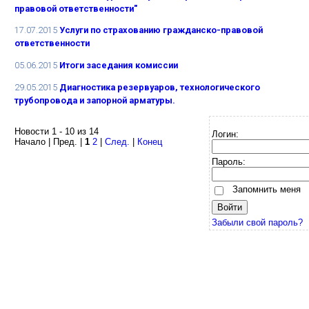
правовой ответственности"
17.07.2015
Услуги по страхованию гражданско-правовой
ответственности
05.06.2015
Итоги заседания комиссии
29.05.2015
Диагностика резервуаров, технологического
трубопровода и запорной арматуры.
Новости 1 - 10 из 14
Логин:
Начало | Пред. |
1
2
|
След.
|
Конец
Пароль:
Запомнить меня
Забыли свой пароль?